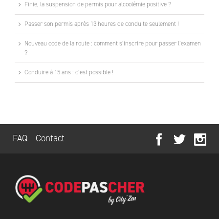
Finie, la suspension de permis pour alcoolémie positive ?
Passer son permis après 13 heures de conduite seulement !
Nouveau code de la route : comment s’inscrire pour passer l’examen
?
Conduire à 15 ans : c’est possible !
FAQ
Contact