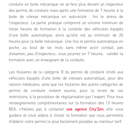
conduire en boite mécanique ne se fera plus devant un inspecteur
des permis de conduire mais après une formation de 7 heures à la
boite de vitesse mécanique en auto-école : fini le stress de
l’inspecteur. La partie pratique comprend un volume minimum de
treize heures de formation à la conduite des véhicules équipés
d’une boîte automatique, alors qu’elle est au minimum de 20
heures pour la boite mécanique. Une fois le permis automatique en
poche, au bout de six mois sans même avoir conduit, pas
d’examen, pas d’Inspecteur, vous pourrez en 7 heures, valider la
formation avec un enseignant de la conduite.
Les titulaires de la catégorie B du permis de conduire limité aux
véhicules équipés d’une boîte de vitesses automatique, pour des
raisons médicales, ainsi que les titulaires des autres catégories de
permis de conduire restent soumis, pour la levée de ces
restrictions, à la procédure de régularisation par l’expert. Pour tous
renseignements complémentaires sur la formation des 13 heures
BEA, n’hésitez pas à contacter
une agence City’Zen
, elle vous
guidera et vous aidera à choisir la formation que vous permettra
d’obtenir votre permis le plus facilement possible au meilleur tarif.