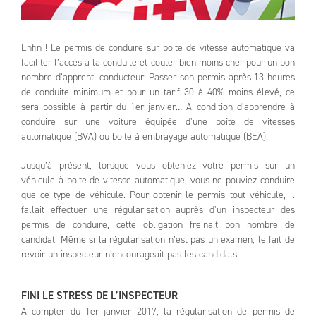
Enfin ! Le permis de conduire sur boite de vitesse automatique va
faciliter l’accès à la conduite et couter bien moins cher pour un bon
nombre d’apprenti conducteur. Passer son permis après 13 heures
de conduite minimum et pour un tarif 30 à 40% moins élevé, ce
sera possible à partir du 1er janvier… A condition d’apprendre à
conduire sur une voiture équipée d’une boîte de vitesses
automatique (BVA) ou boite à embrayage automatique (BEA).
Jusqu’à présent, lorsque vous obteniez votre permis sur un
véhicule à boite de vitesse automatique, vous ne pouviez conduire
que ce type de véhicule. Pour obtenir le permis tout véhicule, il
fallait effectuer une régularisation auprès d’un inspecteur des
permis de conduire, cette obligation freinait bon nombre de
candidat. Même si la régularisation n’est pas un examen, le fait de
revoir un inspecteur n’encourageait pas les candidats.
FINI LE STRESS DE L’INSPECTEUR
A compter du 1er janvier 2017, la régularisation de permis de