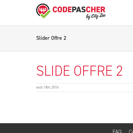
Slider Offre 2
SLIDE OFFRE 2
août 18th, 2016
FAQ
C