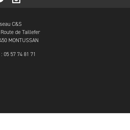
seau C&S
 Route de Taillefer
450 MONTUSSAN
l : 05 57 74 81 71