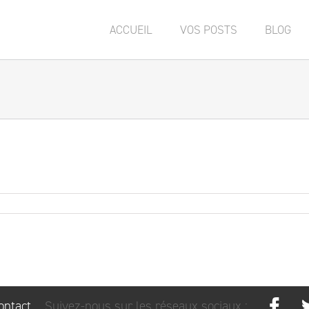
ACCUEIL
VOS POSTS
BLOG
ontact
Suivez-nous sur les réseaux sociaux :