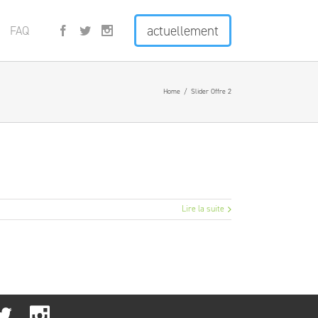
actuellement
FAQ
Home
/
Slider Offre 2
Lire la suite