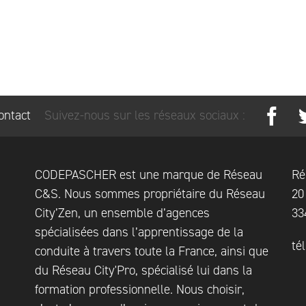
ontact
Suivez-nous sur les réseaux sociaux :
CODEPASCHER est une marque de Réseau
Ré
C&S. Nous sommes propriétaire du Réseau
20
City’Zen, un ensemble d’agences
33
spécialisées dans l’apprentissage de la
té
conduite à travers toute la France, ainsi que
du Réseau City'Pro, spécialisé lui dans la
formation professionnelle. Nous choisir,