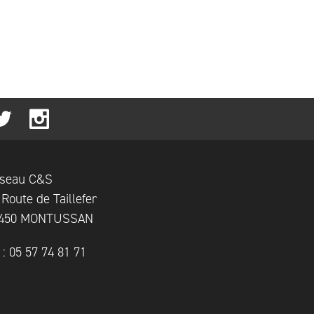
seau C&S
 Route de Taillefer
450 MONTUSSAN
l : 05 57 74 81 71