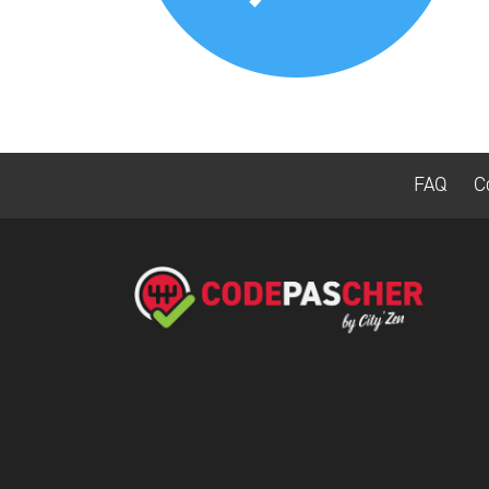
FAQ
C